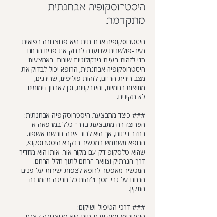
היסטרוסקופיה אבחנתית
מתקדמת
היסטרוסקופיה אבחנתית היא פרוצדורה רפואית
זעיר-פולשנית שנועדה לבדוק את פנים הרחם
כדי לזהות בעיות גינקולוגיות שונות. באמצעות
היסטרוסקופיה אבחנתית, הרופא יכול לבדוק את
מצב רירית הרחם, לזהות פוליפים, שרירנים,
מחיצות רחמיות, והידבקויות, וכן לאבחן דימומים
לא תקינים.
### כיצד מתבצעת היסטרוסקופיה אבחנתית:
הפרוצדורה מתבצעת בדרך כלל במרפאה או
בחדר ניתוח, אך היא לרוב אינה דורשת אשפוז.
הרופא משתמש במכשיר הנקרא היסטרוסקופ,
שהוא טלסקופ דק עם מקור אור, אותו הוא מחדיר
דרך הנרתיק וצוואר הרחם לתוך חלל הרחם.
המכשיר מאפשר לרופא לצפות ישירות על פנים
הרחם על גבי מסך ולזהות כל חריגה מהמבנה
התקין.
### דרכי הטיפול ושיקום:
היסטרוסקופיה אבחנתית היא פרוצדורה קצרת