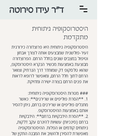
ד"ר עידו סירוטה
היסטרוסקופיה ניתוחית
מתקדמת
היסטרוסקופיה ניתוחית היא פרוצדורה כירורגית
זעיר-פולשנית שמבצעים אותה לצורך אבחון
וטיפול במצבים שונים בחלל הרחם. הפרוצדורה
מבוצעת באמצעות מכשיר הנקרא היסטרוסקופ,
שהוא טלסקופ דק שמוחדר דרך הנרתיק וצוואר
הרחם לתוך חלל הרחם, ומאפשר לרופא לראות
את פנים הרחם בצורה ישירה ומדויקת.
### מטרות היסטרוסקופיה ניתוחית:
1. **הסרת פוליפים או שרירנים**: כאשר
מתגלים פוליפים או שרירנים ברחם, ניתן להסיר
אותם באמצעות ההיסטרוסקופ.
2. **הסרת הידבקויות ברחם**: הידבקויות
ברחם (סינכיות) עשויות להיגרם עקב דלקות,
ניתוחים קודמים או הפלות. ההיסטרוסקופיה
מאפשרת להסירן ולהשיב את המבנה התקין של