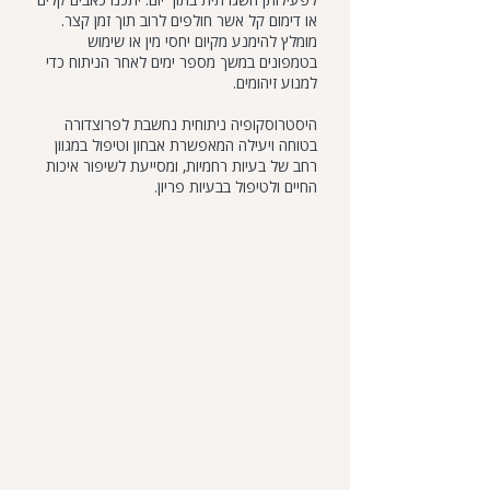
או דימום קל אשר חולפים לרוב תוך זמן קצר.
מומלץ להימנע מקיום יחסי מין או שימוש
בטמפונים במשך מספר ימים לאחר הניתוח כדי
למנוע זיהומים.
היסטרוסקופיה ניתוחית נחשבת לפרוצדורה
בטוחה ויעילה המאפשרת אבחון וטיפול במגוון
רחב של בעיות רחמיות, ומסייעת לשיפור איכות
החיים ולטיפול בבעיות פריון.